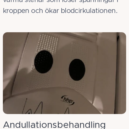
kroppen och ökar blodcirkulationen.
Andullationsbehandling