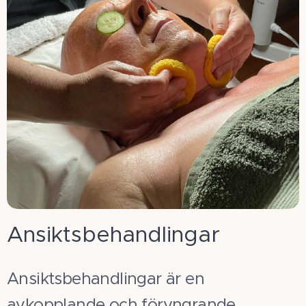
Ansiktsbehandlingar
Ansiktsbehandlingar är en
avkopplande och föryngrande