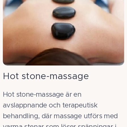
Hot stone-massage
Hot stone-massage är en
avslappnande och terapeutisk
behandling, där massage utförs med
varma stenar som löser spänningar i