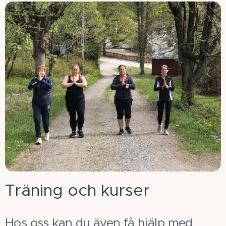
Träning och kurser
Hos oss kan du även få hjälp med