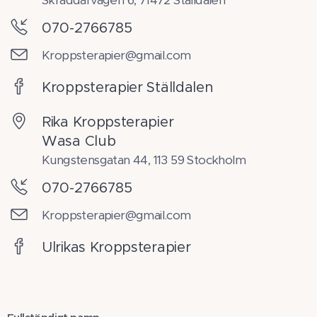
Skräddarvägen 6, 71472 Ställdalen
070-2766785
Kroppsterapier@gmail.com
Kroppsterapier Ställdalen
Rika Kroppsterapier
Wasa Club
Kungstensgatan 44, 113 59 Stockholm
070-2766785
Kroppsterapier@gmail.com
Ulrikas Kroppsterapier