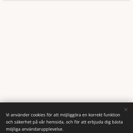
Vi använder cookies för att möjliggöra en korrekt funktion
och säkerhet på vår hemsida, och för att erbjuda dig bästa
möjliga användarupplevelse.