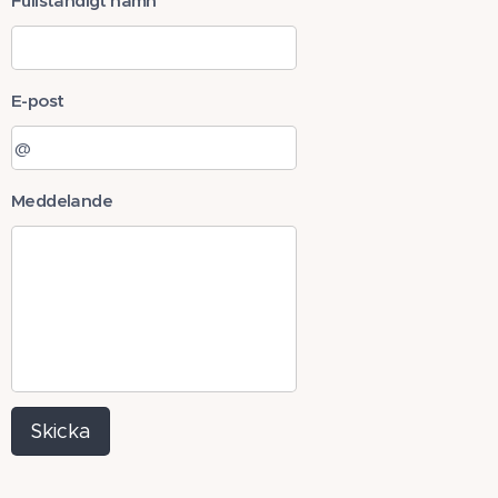
Fullständigt namn
E-post
Meddelande
Skicka